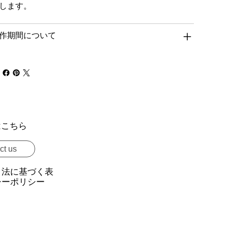
します。
作期間について
はこちら
ct us
引法に基づく表
シーポリシー