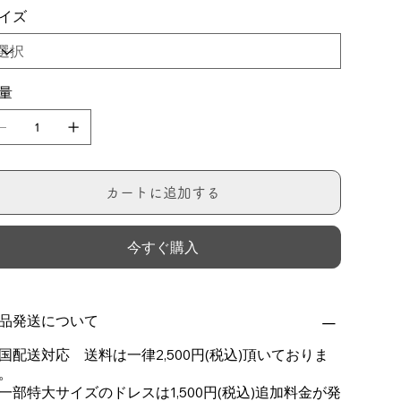
イズ
量
カートに追加する
今すぐ購入
品発送について
国配送対応 送料は一律2,500円(税込)頂いておりま
。
一部特大サイズのドレスは1,500円(税込)追加料金が発