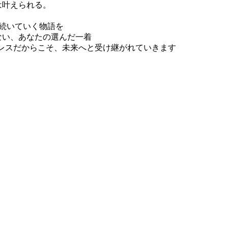
は叶えられる。
続いていく物語を
ない、あなたの選んだ一着
ドレスだからこそ、未来へと受け継がれていきます