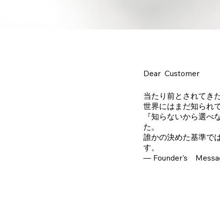
​Dear Customer
​当たり前とされてき
世界にはまだ知られ
『知らないから選べな
た。
誰かの決めた基準で
す。
― Founder's Messa