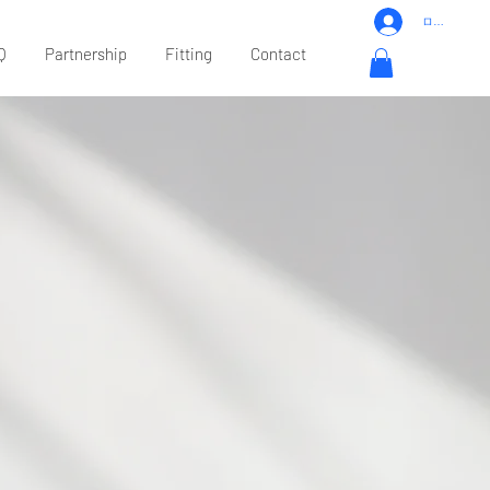
ログイン
Q
Partnership
Fitting
Contact