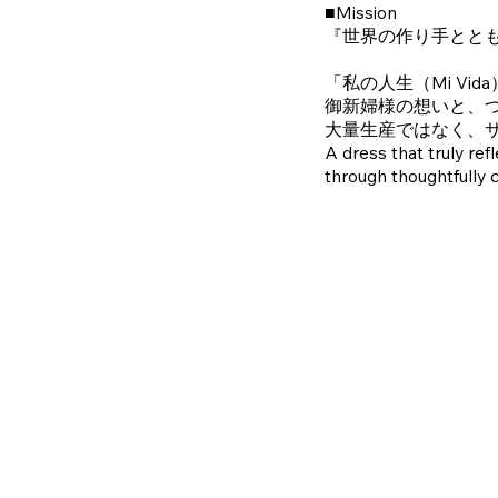
■Mission
『世界の作り手とと
「私の人生（Mi Vi
御新婦様の想いと、
大量生産ではなく、
A dress that truly ref
through thoughtfully c