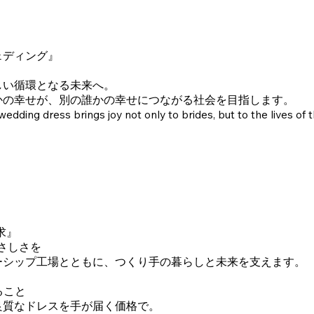
ェディング』
しい循環となる未来へ。
かの幸せが、別の誰かの幸せにつながる社会を目指します。
dding dress brings joy not only to brides, but to the lives of 
追求』
さしさを
ーシップ工場とともに、つくり手の暮らしと未来を支えます。
ること
良質なドレスを手が届く価格で。