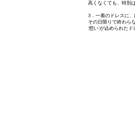
高くなくても、特別
3．一着のドレスに、
その日限りで終わら
‘想い’が込められた