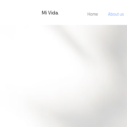
Mi Vida.
Home
About us