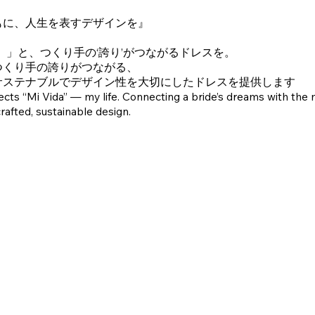
もに、人生を表すデザインを』
da）」と、つくり手の‘誇り’がつながるドレスを。
つくり手の誇りがつながる、
サステナブルでデザイン性を大切にしたドレスを提供します
lects “Mi Vida” — my life. Connecting a bride’s dreams with the 
rafted, sustainable design.