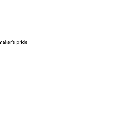
maker’s pride,