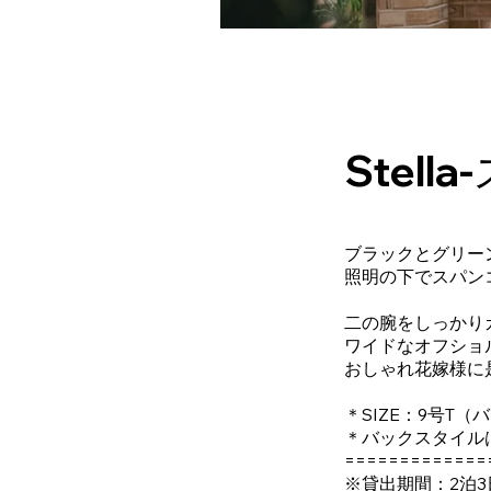
Stell
ブラックとグリーン
照明の下でスパン
二の腕をしっかり
ワイドなオフショ
おしゃれ花嫁様に
＊SIZE：9号T（
＊バックスタイル
=============
※貸出期間：2泊3