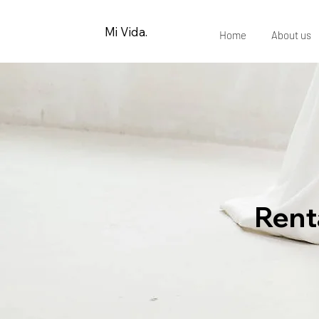
Mi Vida.
Home
About us
Rent