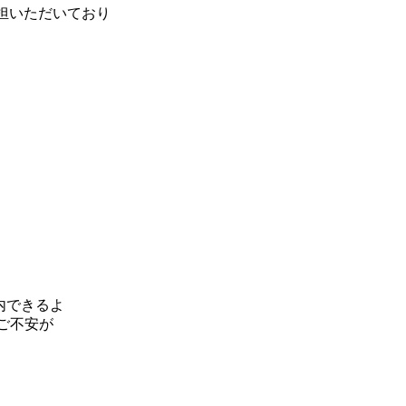
担いただいており
内できるよ
ご不安が