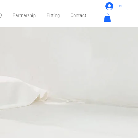
ログイン
Q
Partnership
Fitting
Contact