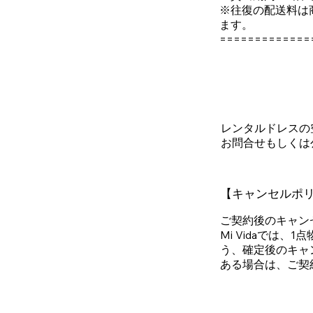
※往復の配送料は
ます。
=============
レンタルドレスの
お問合せもしくは
【キャンセルポ
ご契約後のキャン
Mi Vidaでは
う、確定後のキャ
ある場合は、ご契