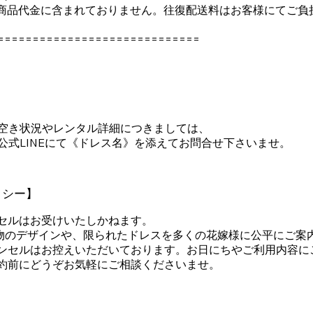
商品代金に含まれておりません。往復配送料はお客様にてご負
=============================
空き状況やレンタル詳細につきましては、
公式LINEにて《ドレス名》を添えてお問合せ下さいませ。
リシー
】
セルはお受けいたしかねます。
、1点物のデザインや、限られたドレスを多くの花嫁様に公平にご案
ンセルはお控えいただいております。お日にちやご利用内容に
約前にどうぞお気軽にご相談くださいませ。