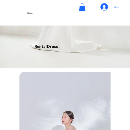
ログイン
Mi Vida.
Rental Dress