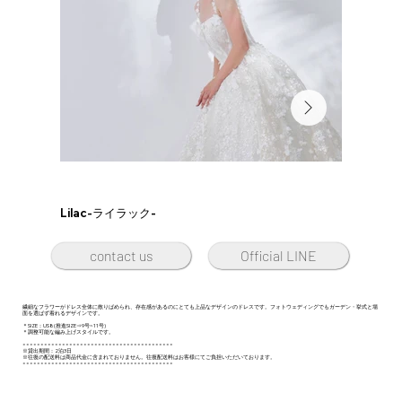
Lilac-ライラック-
Official LINE
contact us
繊細なフラワーがドレス全体に散りばめられ、存在感があるのにとても上品なデザインのドレスです。フォトウェディングでもガーデン・挙式と場
面を選ばず着れるデザインです。
＊SIZE：US8(推進SIZE⇒9号~11号)
＊調整可能な編み上げスタイルです。
==========================================
※貸出期間：2泊3日
※往復の配送料は商品代金に含まれておりません。往復配送料はお客様にてご負担いただいております。
==========================================