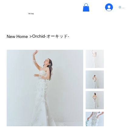
ログイン
Mi Vida.
>
Orchid-オーキッド-
New Home